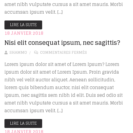
amet nibh vulputate cursus a sit amet mauris. Morbi
accumsan ipsum velit. […]
LIRE LA SUITE
18 JANVIER 2018
Nisi elit consequat ipsum, nec sagittis?
SUR NISI ELIT CONSEQUA
SHAMMO
COMMENTAIRES FERMÉS
Lorem ipsum dolor sit amet of Lorem Ipsum? Lorem
ipsum dolor sit amet of Lorem Ipsum. Proin gravida
nibh vel velit auctor aliquet. Aenean sollicitudin,
lorem quis bibendum auctor, nisi elit consequat
ipsum, nec sagittis sem nibh id elit. Duis sed odio sit
amet nibh vulputate cursus a sit amet mauris. Morbi
accumsan ipsum velit. […]
LIRE LA SUITE
18 JANVIER 2018