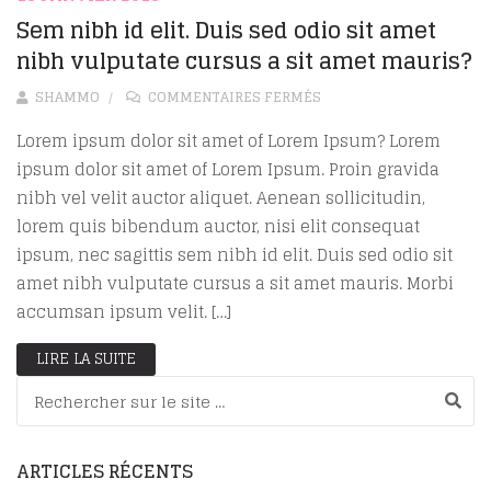
Sem nibh id elit. Duis sed odio sit amet
nibh vulputate cursus a sit amet mauris?
SUR SEM NIBH ID ELIT. 
SHAMMO
COMMENTAIRES FERMÉS
Lorem ipsum dolor sit amet of Lorem Ipsum? Lorem
ipsum dolor sit amet of Lorem Ipsum. Proin gravida
nibh vel velit auctor aliquet. Aenean sollicitudin,
lorem quis bibendum auctor, nisi elit consequat
ipsum, nec sagittis sem nibh id elit. Duis sed odio sit
amet nibh vulputate cursus a sit amet mauris. Morbi
accumsan ipsum velit. […]
LIRE LA SUITE
Recherche pour :
ARTICLES RÉCENTS