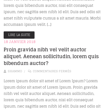
lorem quis bibendum auctor, nisi elit consequat
ipsum, nec sagittis sem nibh id elit. Duis sed odio sit
amet nibh vulputate cursus a sit amet mauris. Morbi
accumsan ipsum velit. […]
LIRE LA SUITE
18 JANVIER 2018
Proin gravida nibh vel velit auctor
aliquet. Aenean sollicitudin, lorem quis
bibendum auctor?
SUR PROIN GRAVIDA NIB
SHAMMO
COMMENTAIRES FERMÉS
Lorem ipsum dolor sit amet of Lorem Ipsum? Lorem
ipsum dolor sit amet of Lorem Ipsum. Proin gravida
nibh vel velit auctor aliquet. Aenean sollicitudin,
lorem quis bibendum auctor, nisi elit consequat
ipsum, nec sagittis sem nibh id elit. Duis sed odio sit